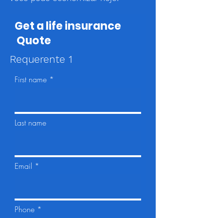
Get a life insurance
Quote
Requerente 1
First name
Last name
Email
Phone