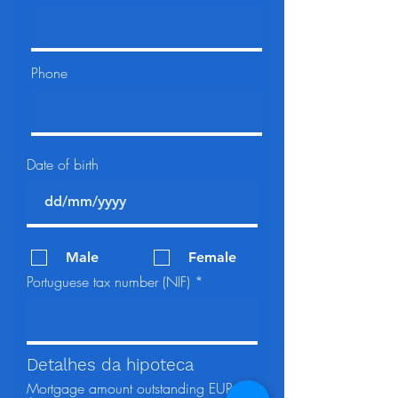
Phone
Date of birth
Male
Female
Portuguese tax number (NIF)
Detalhes da hipoteca
Mortgage amount outstanding EUR