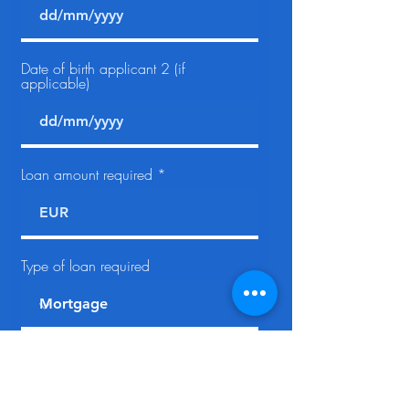
Date of birth applicant 2 (if
applicable)
Loan amount required
Type of loan required
Message
Request further information