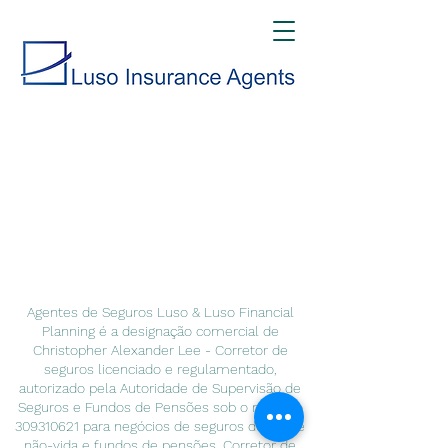
Agentes de Seguros Luso & Luso Financial
Planning é a designação comercial de
Christopher Alexander Lee - Corretor de
seguros licenciado e regulamentado,
autorizado pela Autoridade de Supervisão de
Seguros e Fundos de Pensões sob o número
309310621
para negócios de seguros de vida e
não-vida e fundos de pensões. Corretor de