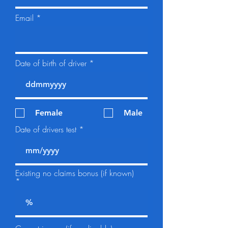
Email
Date of birth of driver
Female
Male
Date of drivers test
Existing no claims bonus (if known)